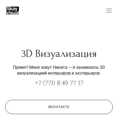
3D Визуализация
Привет! Меня зовут Никита — я занимаюсь 3D
визуализацией интерьеров и экстерьеров
+7 (771) 8 49 77 17
ВКОНТАКТЕ